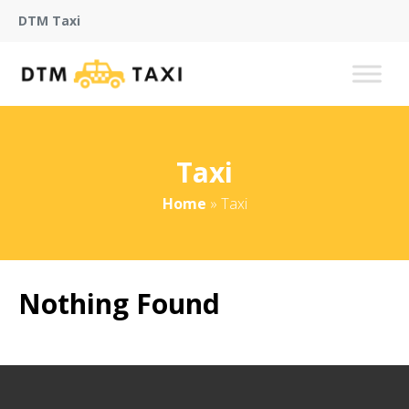
DTM Taxi
Taxi
Home
»
Taxi
Nothing Found