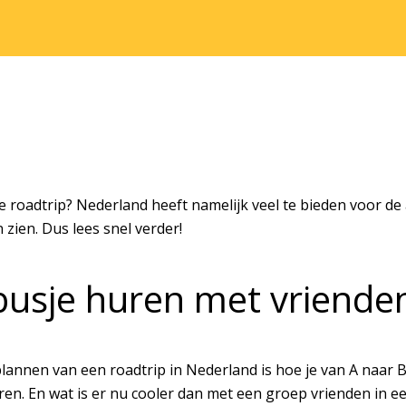
e roadtrip? Nederland heeft namelijk veel te bieden voor de
zien. Dus lees snel verder!
busje huren met vriende
lannen van een roadtrip in Nederland is hoe je van A naar B
aren. En wat is er nu cooler dan met een groep vrienden in 