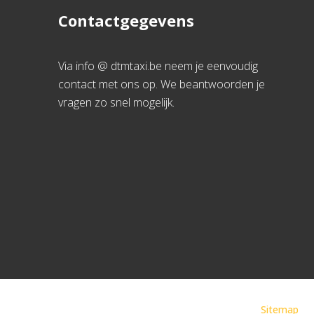
Contactgegevens
Via info @ dtmtaxi.be neem je eenvoudig
contact met ons op. We beantwoorden je
vragen zo snel mogelijk.
Sitemap