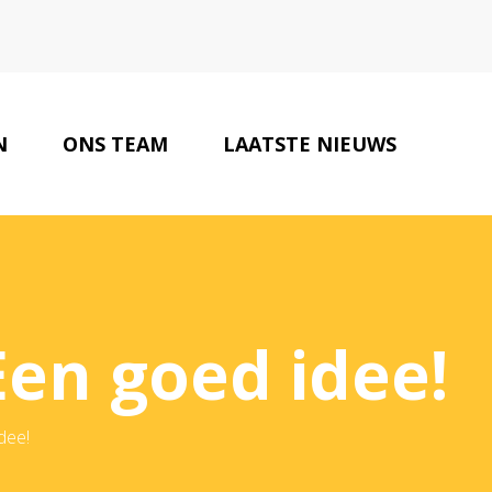
N
ONS TEAM
LAATSTE NIEUWS
ONZE PARTNERS
CONTACT
Een goed idee!
dee!