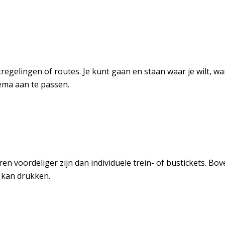
egelingen of routes. Je kunt gaan en staan waar je wilt, wan
hema aan te passen.
en voordeliger zijn dan individuele trein- of bustickets. Bo
 kan drukken.