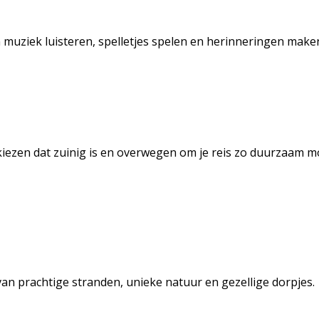
n muziek luisteren, spelletjes spelen en herinneringen maken
e kiezen dat zuinig is en overwegen om je reis zo duurzaam 
n prachtige stranden, unieke natuur en gezellige dorpjes.