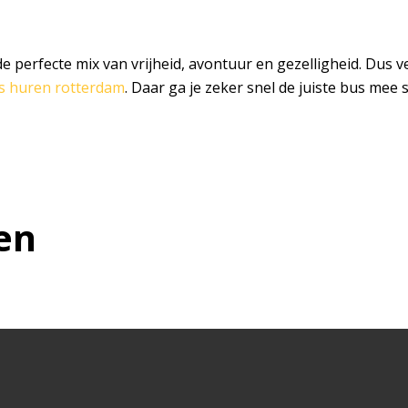
 perfecte mix van vrijheid, avontuur en gezelligheid. Dus ve
s huren rotterdam
. Daar ga je zeker snel de juiste bus mee 
en