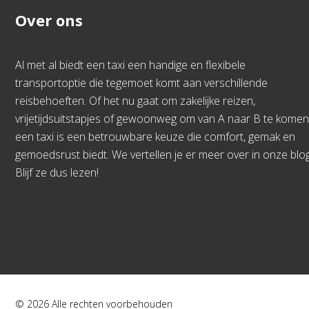
Over ons
Al met al biedt een taxi een handige en flexibele
transportoptie die tegemoet komt aan verschillende
reisbehoeften. Of het nu gaat om zakelijke reizen,
vrijetijdsuitstapjes of gewoonweg om van A naar B te komen
een taxi is een betrouwbare keuze die comfort, gemak en
gemoedsrust biedt. We vertellen je er meer over in onze blog
Blijf ze dus lezen!
© 2026 Alle rechten voorbehouden